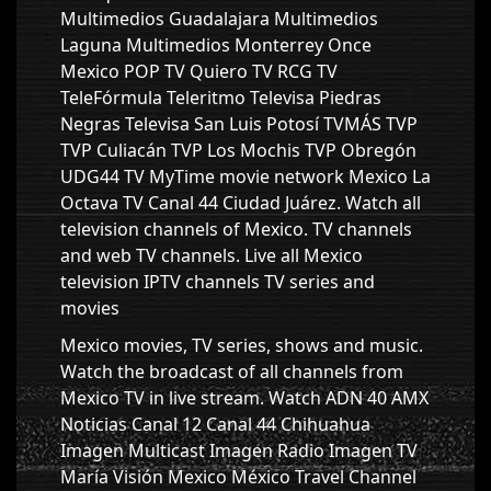
Multimedios Guadalajara Multimedios
Laguna Multimedios Monterrey Once
Mexico POP TV Quiero TV RCG TV
TeleFórmula Teleritmo Televisa Piedras
Negras Televisa San Luis Potosí TVMÁS TVP
TVP Culiacán TVP Los Mochis TVP Obregón
UDG44 TV MyTime movie network Mexico La
Octava TV Canal 44 Ciudad Juárez. Watch all
television channels of Mexico. TV channels
and web TV channels. Live all Mexico
television IPTV channels TV series and
movies
Mexico movies, TV series, shows and music.
Watch the broadcast of all channels from
Mexico TV in live stream. Watch ADN 40 AMX
Noticias Canal 12 Canal 44 Chihuahua
Imagen Multicast Imagen Radio Imagen TV
María Visión Mexico México Travel Channel