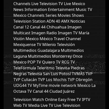
Channels Live Television TV Live Mexico
News Information Entertainment Music TV
Mexico Channels Series Movies Shows
Television Station ADN 40 AMX Noticias
Canal 12 Canal 44 Chihuahua Imagen
Multicast Imagen Radio Imagen TV María
Visión Mexico México Travel Channel
Mexiquense TV Milenio Televisión
Multimedios Guadalajara Multimedios
Laguna Multimedios Monterrey Once
Mexico POP TV Quiero TV RCG TV
TeleFórmula Teleritmo Televisa Piedras
Negras Televisa San Luis Potosí TVMÁS TVP
TVP Culiacán TVP Los Mochis TVP Obregón
UDG44 TV MyTime movie network Mexico La
Octava TV Canal 44 Ciudad Juárez
Television Watch Online Easy Free TV IPTV
Web TV Media Live TV Live Television