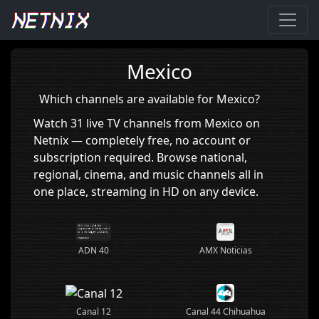
Home
›
Mexico
Mexico
Which channels are available for Mexico?
Watch 31 live TV channels from Mexico on
Netnix — completely free, no account or
subscription required. Browse national,
regional, cinema, and music channels all in
one place, streaming in HD on any device.
ADN 40
AMX Noticias
Canal 12
Canal 44 Chihuahua