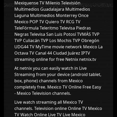
Mexiquense TV Milenio Televisión
Multimedios Guadalajara Multimedios
Laguna Multimedios Monterrey Once
Mexico POP TV Quiero TV RCG TV
TeleFórmula Teleritmo Televisa Piedras
Negras Televisa San Luis Potosí TVMÁS TVP
TVP Culiacán TVP Los Mochis TVP Obregón
UDG44 TV MyTime movie network Mexico La
Octava TV Canal 44 Ciudad Juárez IPTV
streaming online for free Netnix netnix.tv
At netnix you can easily watch in Live
Streaming from your device (android tablet,
box, phone) channels from Mexico
completely free. Mexico TV Online Free Easy
- Mexico Television channels.
Live watch streaming all Mexico TV
channels. Television online Online TV Mexico
TV Watch Online Live TV Live Mexico