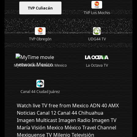
TVP Culiacán
TVP Los Mochis
TVP Obregón
UDG44 TV
MyTime movie network Mexico
La Octava TV
Canal 44 Ciudad Juárez
Watch live TV free from Mexico ADN 40 AMX
Noticias Canal 12 Canal 44 Chihuahua
Imagen Multicast Imagen Radio Imagen TV
María Visión Mexico México Travel Channel
Mexiquense TV Milenio Televisión